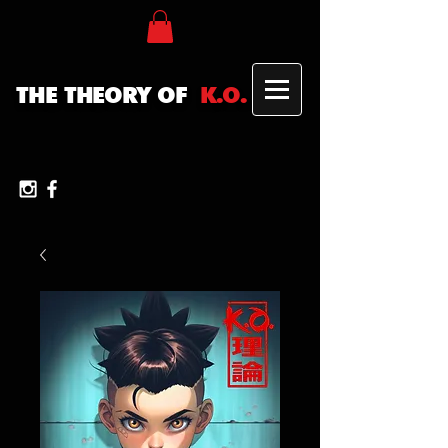
THE THEORY OF
K.O.