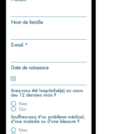
Nom de famille
E-mail
Date de naissance
Avez-vous été hospitalisé(e) au cours
des 12 derniers mois ?
Non
Oui
Souffrez-vous d'un problème médical,
d'une maladie ou d'une blessure ?
Non